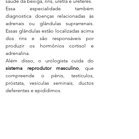
saúde da bexiga, rins, uretra e ureteres.
Essa especialidade também 
diagnostica doenças relacionadas às 
adrenais ou glândulas suprarrenais. 
Essas glândulas estão localizadas acima 
dos rins e são responsáveis por 
produzir os hormônios cortisol e 
adrenalina.
Além disso, o urologista cuida do 
sistema reprodutor masculino
, que 
compreende o pênis, testículos, 
próstata, vesículas seminais, ductos 
deferentes e epidídimos. 