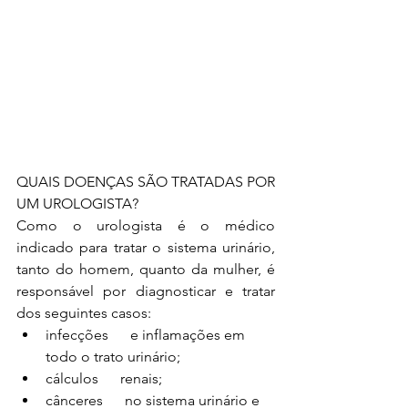
QUAIS DOENÇAS SÃO TRATADAS POR 
UM UROLOGISTA?
Como o urologista é o médico 
indicado para tratar o sistema urinário, 
tanto do homem, quanto da mulher, é 
responsável por diagnosticar e tratar 
dos seguintes casos:
infecções      e inflamações em 
todo o trato urinário; 
cálculos      renais; 
cânceres      no sistema urinário e