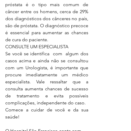
próstata é o tipo mais comum de 
câncer entre os homens, cerca de 29% 
dos diagnósticos dos cânceres no país, 
são de próstata. O diagnóstico precoce 
é essencial para aumentar as chances 
de cura do paciente.
CONSULTE UM ESPECIALISTA
Se você se identifica  com  algum dos 
casos acima e ainda não se consultou 
com um Urologista, é importante que 
procure imediatamente um médico 
especialista. Vale ressaltar que a 
consulta aumenta chances de sucesso 
de tratamento e evita possíveis 
complicações, independente do caso.
Comece a cuidar de você e da sua 
saúde!
O Hospital São Francisco conta com 