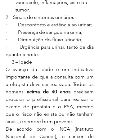
varicocele, inflamações, cisto ou 
tumor.
2 – Sinais de sintomas urinários
·         Desconforto e ardência ao urinar;
·         Presença de sangue na urina;
·         Diminuição do fluxo urinário;
·         Urgência para urinar, tanto de dia 
quanto à noite.
     3 – Idade
O avanço da idade é um indicativo 
importante de que a consulta com um 
urologista deve ser realizada. Todos os 
homens 
acima de 40 anos
 precisam 
procurar o profissional para realizar o 
exame de próstata e o PSA, mesmo 
que o risco não exista ou não tenham 
sinais, é sempre bom prevenir.
De acordo com o INCA (Instituto 
Nacional de Câncer), o câncer de 