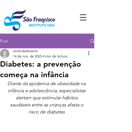
Post
amandadesanta
14 de nov. de 2025
4 min de leitura
Diabetes: a prevenção
começa na infância
Diante da epidemia de obesidade na 
infância e adolescência, especialistas 
alertam que estimular hábitos 
saudáveis entre as crianças afasta o 
risco de diabetes 