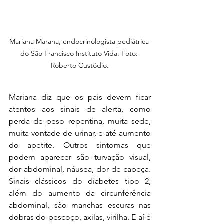
Mariana Marana, endocrinologista pediátrica 
do São Francisco Instituto Vida. Foto: 
Roberto Custódio.
Mariana diz que os pais devem ficar 
atentos aos sinais de alerta, como 
perda de peso repentina, muita sede, 
muita vontade de urinar, e até aumento 
do apetite. Outros sintomas que 
podem aparecer são turvação visual, 
dor abdominal, náusea, dor de cabeça. 
Sinais clássicos do diabetes tipo 2, 
além do aumento da circunferência 
abdominal, são manchas escuras nas 
dobras do pescoço, axilas, virilha. E aí é 