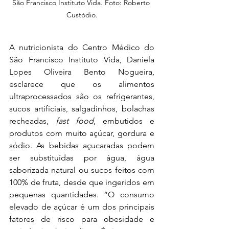
São Francisco Instituto Vida. Foto: Roberto 
Custódio.
A nutricionista do Centro Médico do 
São Francisco Instituto Vida, Daniela 
Lopes Oliveira Bento Nogueira, 
esclarece que os alimentos 
ultraprocessados são os refrigerantes, 
sucos artificiais, salgadinhos, bolachas 
recheadas, 
fast food
, embutidos e 
produtos com muito açúcar, gordura e 
sódio. As bebidas açucaradas podem 
ser substituídas por água, água 
saborizada natural ou sucos feitos com 
100% de fruta, desde que ingeridos em 
pequenas quantidades. “O consumo 
elevado de açúcar é um dos principais 
fatores de risco para obesidade e 