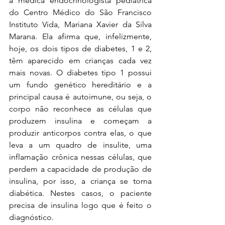
a médica endocrinologista pediátrica 
do Centro Médico do São Francisco 
Instituto Vida, Mariana Xavier da Silva 
Marana. Ela afirma que, infelizmente, 
hoje, os dois tipos de diabetes, 1 e 2, 
têm aparecido em crianças cada vez 
mais novas. O diabetes tipo 1 possui 
um fundo genético hereditário e a 
principal causa é autoimune, ou seja, o 
corpo não reconhece as células que 
produzem insulina e começam a 
produzir anticorpos contra elas, o que 
leva a um quadro de insulite, uma 
inflamação crônica nessas células, que 
perdem a capacidade de produção de 
insulina, por isso, a criança se torna 
diabética. Nestes casos, o paciente 
precisa de insulina logo que é feito o 
diagnóstico.