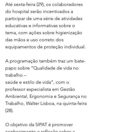
Até sexta-feira (29), os colaboradores 
do hospital serão incentivados a 
participar de uma série de atividades 
educativas e informativas sobre o 
tema, com ações sobre higienização 
das mãos e uso correto dos 
equipamentos de proteção individual.
A programação também traz um bate-
papo sobre “Qualidade de vida no 
trabalho –
saúde e estilo de vida”, com o 
professor especialista em Gestão 
Ambiental, Ergonomia e Segurança no 
Trabalho, Walter Lisboa, na quinta-feira 
(28).
O objetivo da SIPAT é promover 
conhecimento e reflexão sobre a 