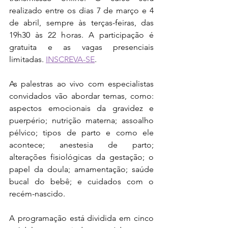
realizado entre os dias 7 de março e 4 
de abril, sempre às terças-feiras, das 
19h30 às 22 horas. A participação é 
gratuita e as vagas presenciais 
limitadas. 
INSCREVA-SE
. 
As palestras ao vivo com especialistas 
convidados vão abordar temas, como: 
aspectos emocionais da gravidez e 
puerpério; nutrição materna; assoalho 
pélvico; tipos de parto e como ele 
acontece; anestesia de parto; 
alterações fisiológicas da gestação; o 
papel da doula; amamentação; saúde 
bucal do bebê; e cuidados com o 
recém-nascido.
A programação está dividida em cinco 